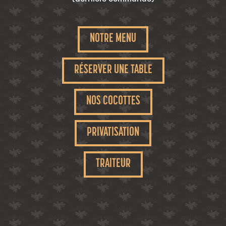
NOTRE MENU
RÉSERVER UNE TABLE
NOS COCOTTES
PRIVATISATION
TRAITEUR