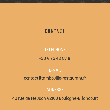
CONTACT
TÉLÉPHONE
+33 9 75 42 87 81
E-MAIL
contact@tambouille-restaurant.fr
ADRESSE
40 rue de Meudon 92100 Boulogne-Billancourt